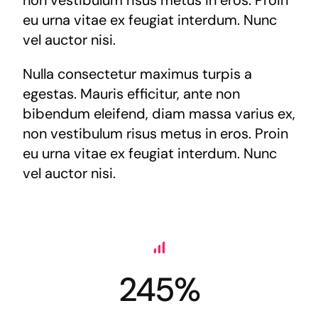
non vestibulum risus metus in eros. Proin
eu urna vitae ex feugiat interdum. Nunc
vel auctor nisi.
Nulla consectetur maximus turpis a
egestas. Mauris efficitur, ante non
bibendum eleifend, diam massa varius ex,
non vestibulum risus metus in eros. Proin
eu urna vitae ex feugiat interdum. Nunc
vel auctor nisi.
245%