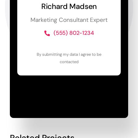
Richard Madsen
Marketing Consultant Expert
(555) 802-1234
By submitting my data I agree to be
contacted
Related Projects