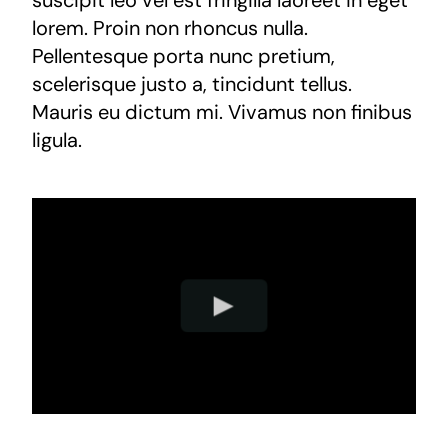
suscipit leo vel est fringilla laoreet in eget
lorem. Proin non rhoncus nulla.
Pellentesque porta nunc pretium,
scelerisque justo a, tincidunt tellus.
Mauris eu dictum mi. Vivamus non finibus
ligula.